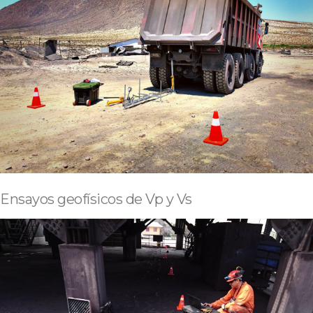
Ensayos geofísicos de Vp y Vs