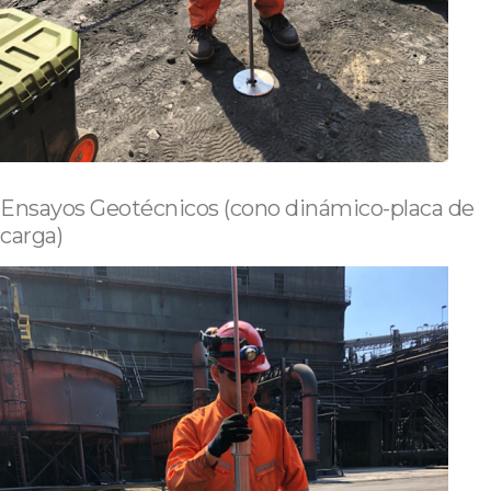
Ensayos Geotécnicos (cono dinámico-placa de
carga)