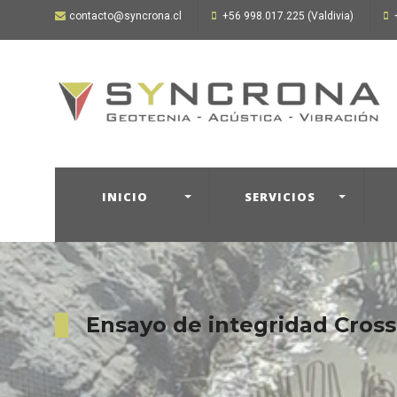
contacto@syncrona.cl
+56 998.017.225 (Valdivia)
INICIO
SERVICIOS
Ensayo de integridad Cross