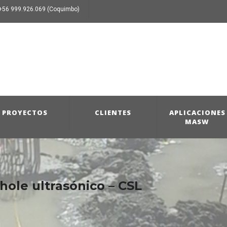
+56 999.926.069 (Coquimbo)
PROYECTOS
CLIENTES
APLICACIONES
MASW
hole ultrasónico – CSL