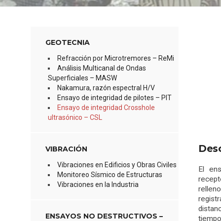
GEOTECNIA
Refracción por Microtremores – ReMi
Análisis Multicanal de Ondas
Superficiales – MASW
Nakamura, razón espectral H/V
Ensayo de integridad de pilotes – PIT
Ensayo de integridad Crosshole
ultrasónico – CSL
Desc
VIBRACIÓN
Vibraciones en Edificios y Obras Civiles
El en
Monitoreo Sísmico de Estructuras
recept
Vibraciones en la Industria
rellen
regist
distan
ENSAYOS NO DESTRUCTIVOS –
tiempo