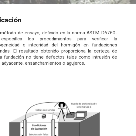
icación
 método de ensayo, definido en la norma ASTM D6760-
especifica los procedimientos para verificar la
geneidad e integridad del hormigón en fundaciones
undas. El resultado obtenido proporciona la certeza de
la fundación no tiene defectos tales como intrusión de
 adyacente, ensanchamientos o agujeros.