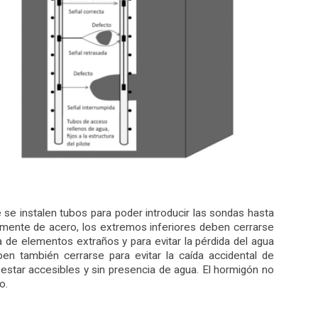
e se instalen tubos para poder introducir las sondas hasta
emente de acero, los extremos inferiores deben cerrarse
de elementos extraños y para evitar la pérdida del agua
n también cerrarse para evitar la caída accidental de
estar accesibles y sin presencia de agua. El hormigón no
o.