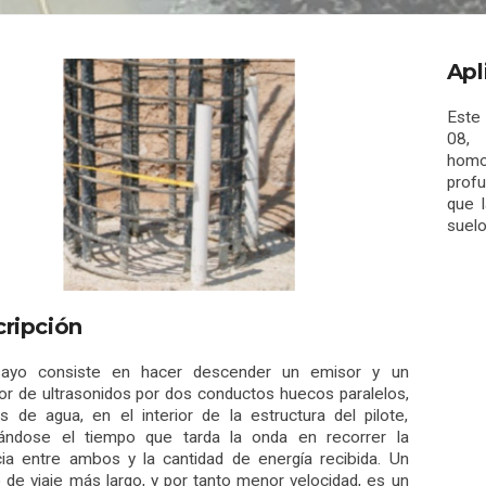
Apl
Este
08, 
homo
prof
que 
suelo
ripción
sayo consiste en hacer descender un emisor y un
or de ultrasonidos por dos conductos huecos paralelos,
os de agua, en el interior de la estructura del pilote,
rándose el tiempo que tarda la onda en recorrer la
cia entre ambos y la cantidad de energía recibida. Un
 de viaje más largo, y por tanto menor velocidad, es un