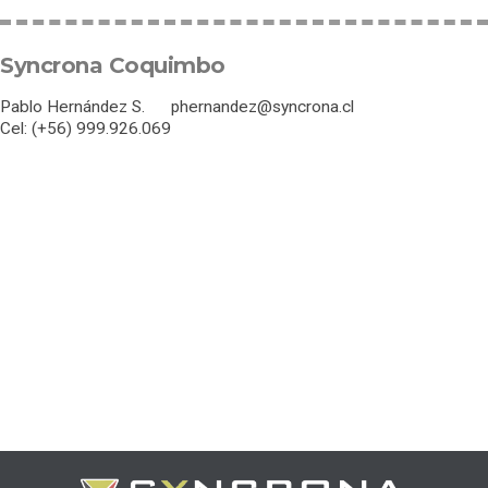
Syncrona Coquimbo
Pablo Hernández S. phernandez@syncrona.cl
Cel: (+56) 999.926.069