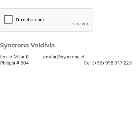
Syncrona Valdivia
Emilio Millar B. emillar@syncrona.cl
Phillippi # 804 Cel: (+56) 998.017.225